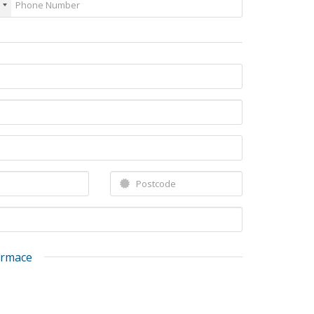
ormace