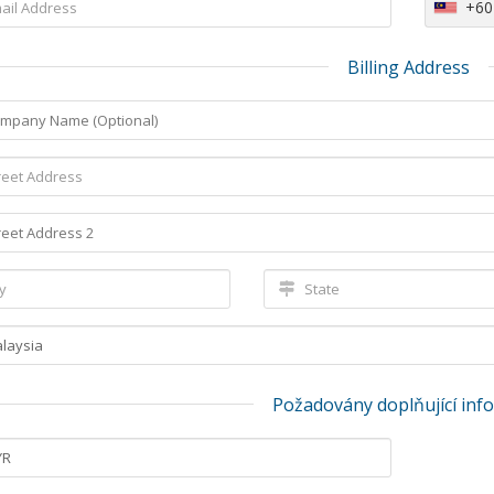
+60
Billing Address
Požadovány doplňující inf