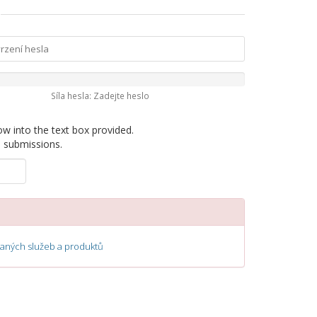
Síla hesla: Zadejte heslo
ow into the text box provided.
d submissions.
ných služeb a produktů