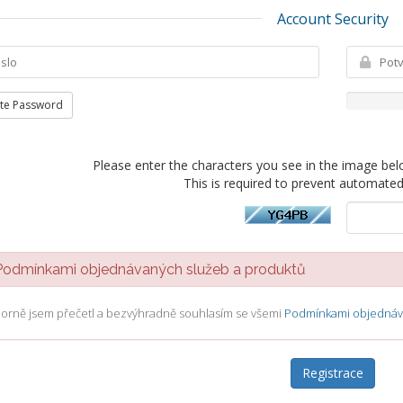
Account Security
te Password
Please enter the characters you see in the image bel
This is required to prevent automate
dmínkami objednávaných služeb a produktů
orně jsem přečetl a bezvýhradně souhlasím se všemi
Podmínkami objednáva