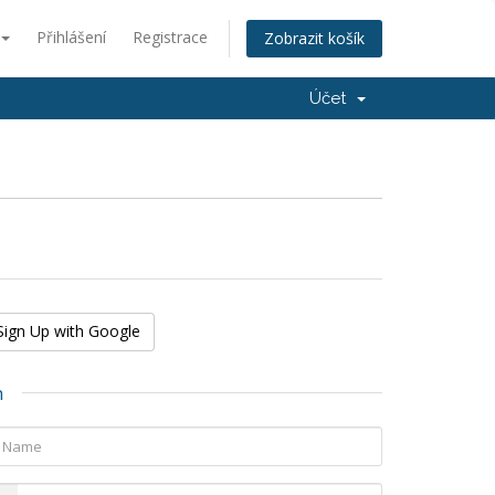
Přihlášení
Registrace
Zobrazit košík
Účet
Sign Up with Google
n