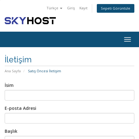
Türkçe
Giriş
Kayıt
Sepeti Görüntüle
Togg
navig
İletişim
Ana Sayfa
Satış Öncesi İletişim
İsim
E-posta Adresi
Başlık