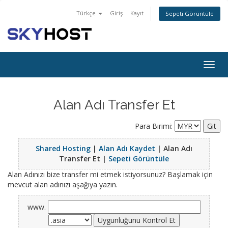
Türkçe
Giriş
Kayıt
Sepeti Görüntüle
Togg
navig
Alan Adı Transfer Et
Para Birimi:
Shared Hosting
|
Alan Adı Kaydet
| Alan Adı
Transfer Et |
Sepeti Görüntüle
Alan Adınızı bize transfer mi etmek istiyorsunuz? Başlamak için
mevcut alan adınızı aşağıya yazın.
www.